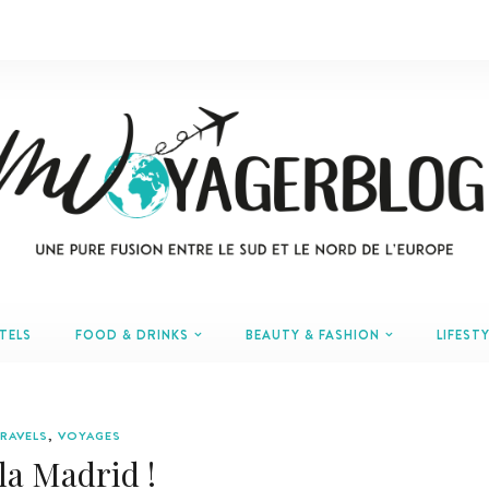
TELS
FOOD & DRINKS
BEAUTY & FASHION
LIFESTY
RAVELS
,
VOYAGES
la Madrid !