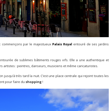
s : commençons par le majestueux
Palais Royal
entouré de ses jardins
t entourée de sublimes bâtiments rouges vifs. Elle a une authentique et
s artistes : peintres, danseurs, musiciens et même caricaturistes.
 jusqu’à très tard la nuit. C’est une place centrale qui rejoint toutes les
ent pour faire du
shopping
!