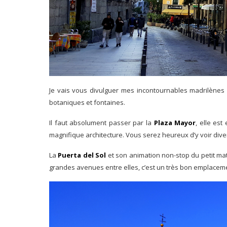
Je vais vous divulguer mes incontournables madrilène
botaniques et fontaines.
Il faut absolument passer par la
Plaza Mayor
, elle es
magnifique architecture. Vous serez heureux d’y voir diver
La
Puerta del Sol
et son animation non-stop du petit matin
grandes avenues entre elles, c’est un très bon emplacem