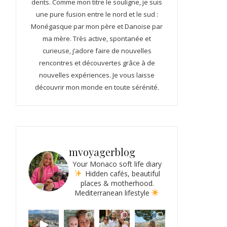
dents. Comme mon titre le souligne, je suis
une pure fusion entre le nord et le sud :
Monégasque par mon père et Danoise par
ma mère. Très active, spontanée et
curieuse, j’adore faire de nouvelles
rencontres et découvertes grâce à de
nouvelles expériences. Je vous laisse
découvrir mon monde en toute sérénité.
mvoyagerblog
Your Monaco soft life diary
Hidden cafés, beautiful
places & motherhood.
Mediterranean lifestyle