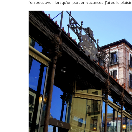
l’on peut avoir lorsqu’on part en vacances. J’ai eu le pla