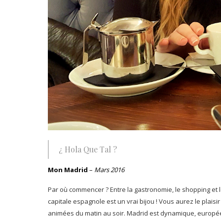
¿ Hola Que Tal ?
Mon Madrid
–
Mars 2016
Par où commencer ? Entre la gastronomie, le shopping et l
capitale espagnole est un vrai bijou ! Vous aurez le plais
animées du matin au soir. Madrid est dynamique, europée