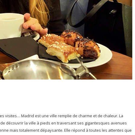
es visites… Madrid est une ville remplie de charme et de chaleur. La
ir de découvrir la ville à pieds en traversant ses gigantesques avenues
nne mais totalement dépaysante. Elle répond à toutes les attentes que