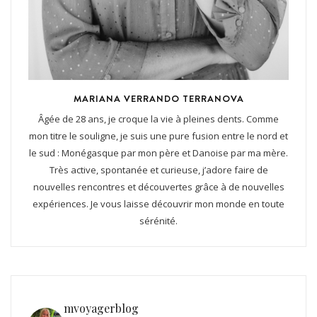
MARIANA VERRANDO TERRANOVA
Âgée de 28 ans, je croque la vie à pleines dents. Comme
mon titre le souligne, je suis une pure fusion entre le nord et
le sud : Monégasque par mon père et Danoise par ma mère.
Très active, spontanée et curieuse, j’adore faire de
nouvelles rencontres et découvertes grâce à de nouvelles
expériences. Je vous laisse découvrir mon monde en toute
sérénité.
mvoyagerblog