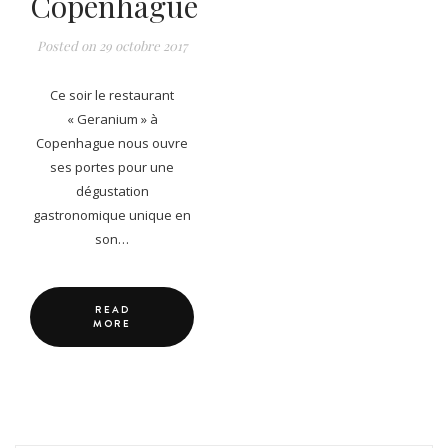
Copenhague
Posted on
29 octobre 2017
Ce soir le restaurant
« Geranium » à
Copenhague nous ouvre
ses portes pour une
dégustation
gastronomique unique en
son…
READ
MORE