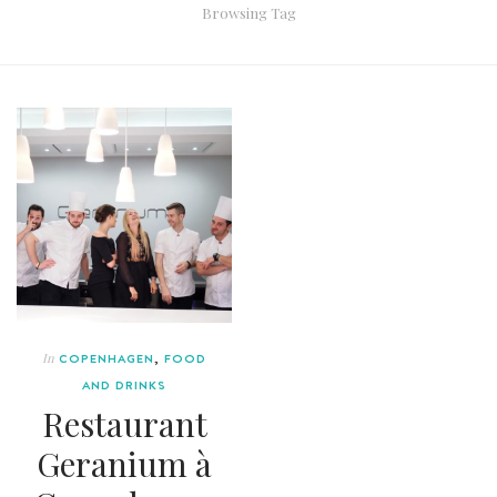
Browsing Tag
In
COPENHAGEN
,
FOOD
AND DRINKS
Restaurant
Geranium à