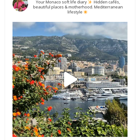
Your Monaco soft life diary
Hidden cafés,
beautiful places & motherhood.
Mediterranean
lifestyle