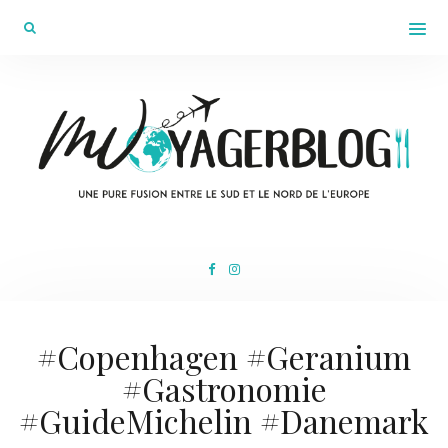
#Copenhagen #Geranium
#Gastronomie
#GuideMichelin #Danemark