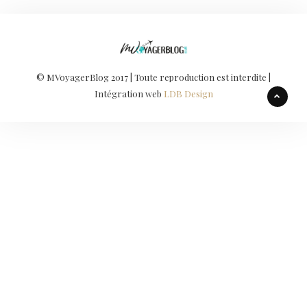
© MVoyagerBlog 2017 | Toute reproduction est interdite |
Intégration web
LDB Design