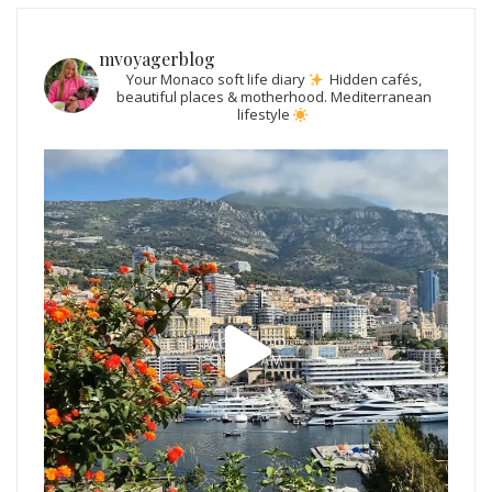
mvoyagerblog
Your Monaco soft life diary
Hidden cafés,
beautiful places & motherhood.
Mediterranean
lifestyle