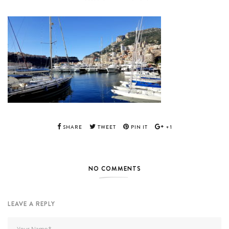
SHARE
TWEET
PIN IT
+1
NO COMMENTS
LEAVE A REPLY