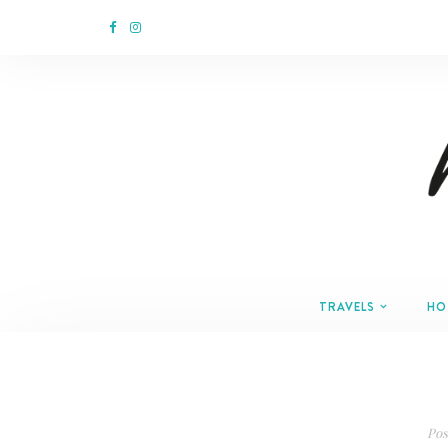
TRAVELS
HO
Pos