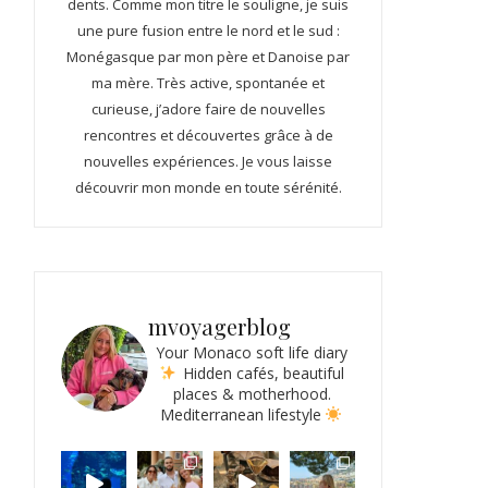
dents. Comme mon titre le souligne, je suis
une pure fusion entre le nord et le sud :
Monégasque par mon père et Danoise par
ma mère. Très active, spontanée et
curieuse, j’adore faire de nouvelles
rencontres et découvertes grâce à de
nouvelles expériences. Je vous laisse
découvrir mon monde en toute sérénité.
mvoyagerblog
Your Monaco soft life diary
Hidden cafés, beautiful
places & motherhood.
Mediterranean lifestyle