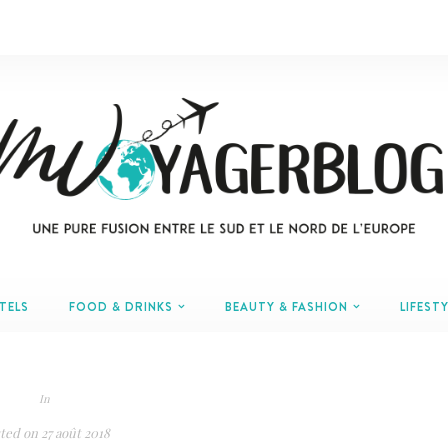
TELS
FOOD & DRINKS
BEAUTY & FASHION
LIFESTY
In
ted on
27 août 2018