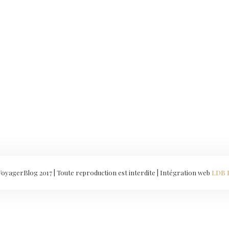
yagerBlog 2017 | Toute reproduction est interdite | Intégration web
LDB 