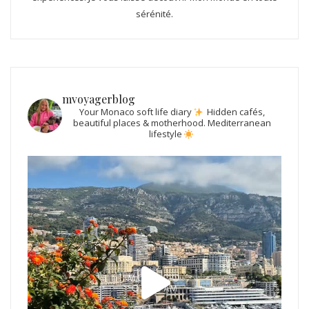
sérénité.
mvoyagerblog
Your Monaco soft life diary
Hidden cafés,
beautiful places & motherhood.
Mediterranean
lifestyle