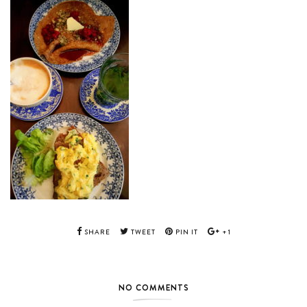
SHARE
TWEET
PIN IT
+1
NO COMMENTS