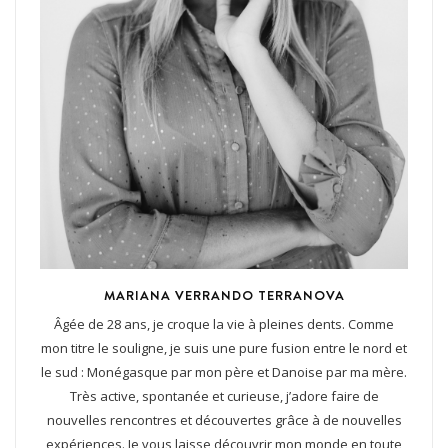
MARIANA VERRANDO TERRANOVA
Âgée de 28 ans, je croque la vie à pleines dents. Comme
mon titre le souligne, je suis une pure fusion entre le nord et
le sud : Monégasque par mon père et Danoise par ma mère.
Très active, spontanée et curieuse, j’adore faire de
nouvelles rencontres et découvertes grâce à de nouvelles
expériences. Je vous laisse découvrir mon monde en toute