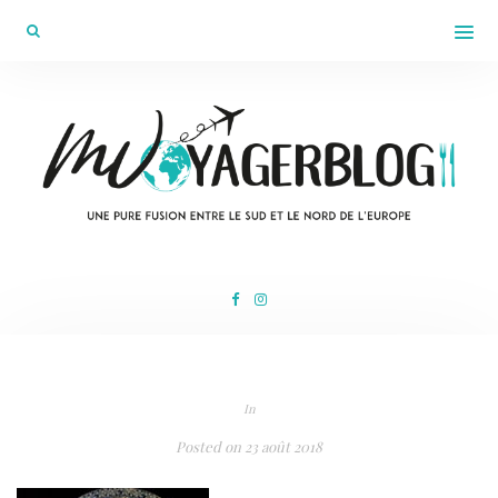
In
Posted on
23 août 2018