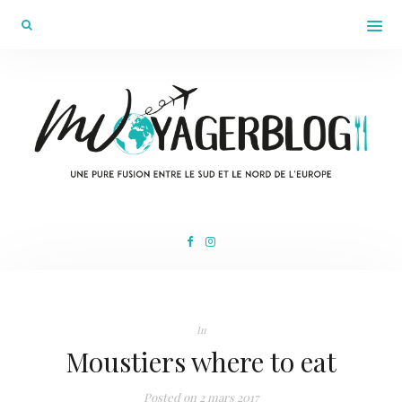
In
Moustiers where to eat
Posted on
2 mars 2017