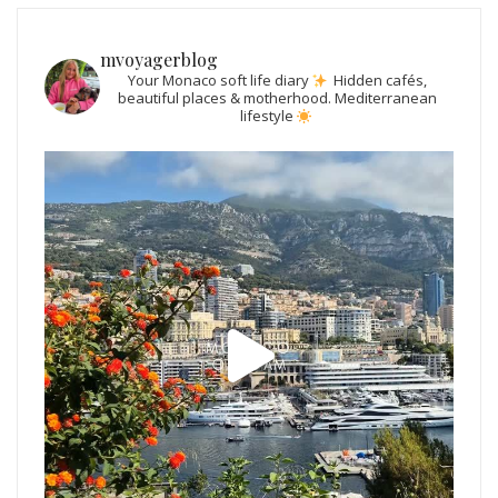
mvoyagerblog
Your Monaco soft life diary
Hidden cafés,
beautiful places & motherhood.
Mediterranean
lifestyle