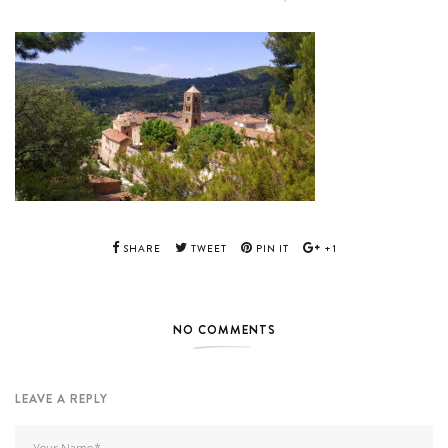
SHARE
TWEET
PIN IT
+1
NO COMMENTS
LEAVE A REPLY