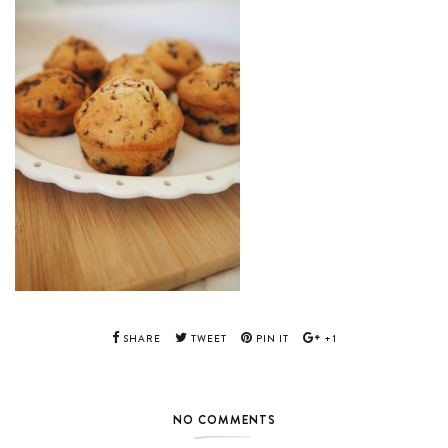
SHARE
TWEET
PIN IT
+1
NO COMMENTS