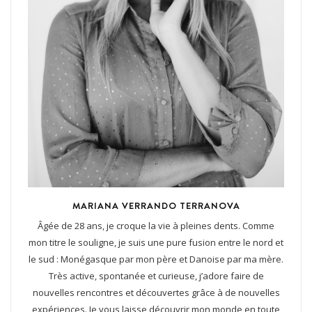
MARIANA VERRANDO TERRANOVA
Âgée de 28 ans, je croque la vie à pleines dents. Comme
mon titre le souligne, je suis une pure fusion entre le nord et
le sud : Monégasque par mon père et Danoise par ma mère.
Très active, spontanée et curieuse, j’adore faire de
nouvelles rencontres et découvertes grâce à de nouvelles
expériences. Je vous laisse découvrir mon monde en toute