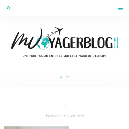
In
Posted on
12 avril 2020