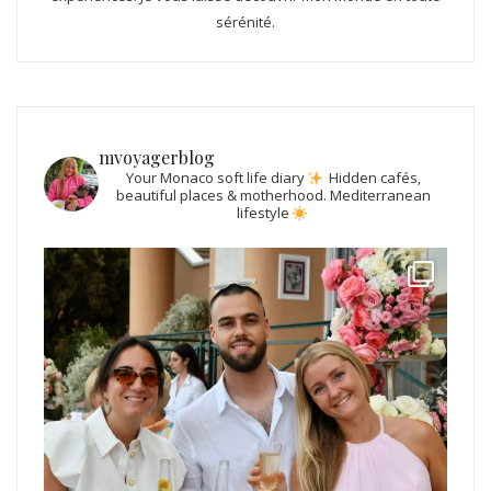
sérénité.
mvoyagerblog
Your Monaco soft life diary
Hidden cafés,
beautiful places & motherhood.
Mediterranean
lifestyle