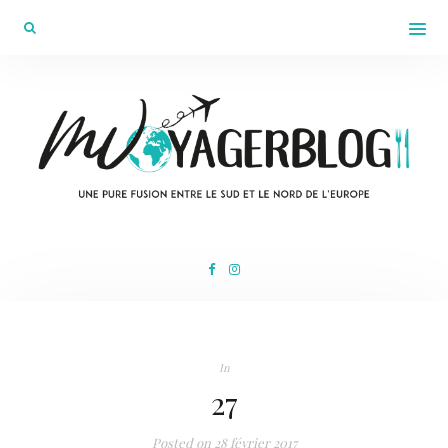
In
27
Posted on
28 février 2017