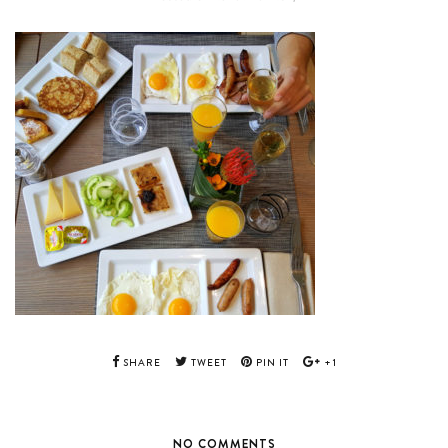
SHARE
TWEET
PIN IT
+1
NO COMMENTS