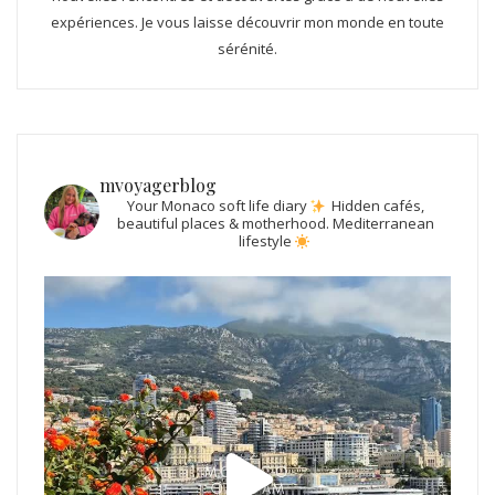
expériences. Je vous laisse découvrir mon monde en toute
sérénité.
mvoyagerblog
Your Monaco soft life diary
Hidden cafés,
beautiful places & motherhood.
Mediterranean
lifestyle