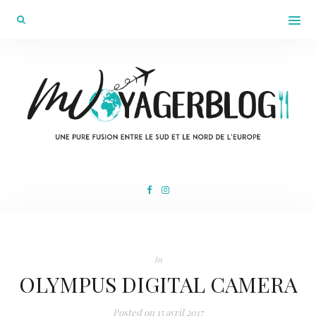
In
OLYMPUS DIGITAL CAMERA
Posted on
15 avril 2017