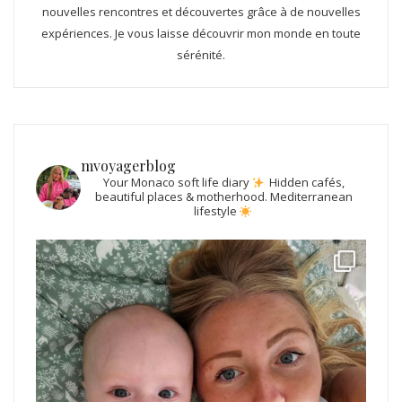
nouvelles rencontres et découvertes grâce à de nouvelles
expériences. Je vous laisse découvrir mon monde en toute
sérénité.
mvoyagerblog
Your Monaco soft life diary
Hidden cafés,
beautiful places & motherhood.
Mediterranean
lifestyle