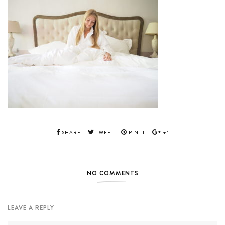
SHARE
TWEET
PIN IT
+1
NO COMMENTS
LEAVE A REPLY