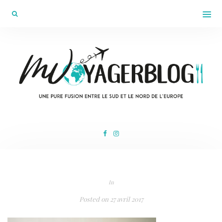
In
Posted on
27 avril 2017