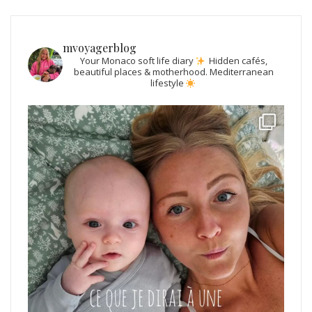
mvoyagerblog
Your Monaco soft life diary
Hidden cafés,
beautiful places & motherhood.
Mediterranean
lifestyle