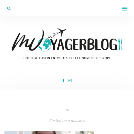
In
Posted on
9 mai 2017