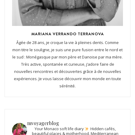
MARIANA VERRANDO TERRANOVA
Âgée de 28 ans, je croque la vie à pleines dents. Comme
mon titre le souligne, je suis une pure fusion entre le nord et
le sud : Monégasque par mon père et Danoise par ma mère.
Très active, spontanée et curieuse, j’adore faire de
nouvelles rencontres et découvertes grâce à de nouvelles
expériences. Je vous laisse découvrir mon monde en toute
sérénité.
mvoyagerblog
Your Monaco soft life diary
Hidden cafés,
beautiful places & motherhood.
Mediterranean