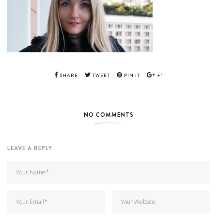
SHARE
TWEET
PIN IT
+1
NO COMMENTS
LEAVE A REPLY