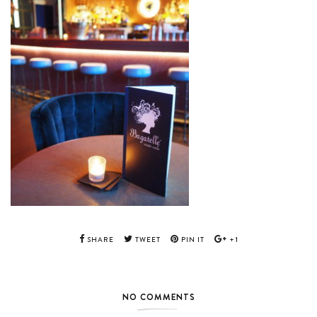
SHARE
TWEET
PIN IT
+1
NO COMMENTS