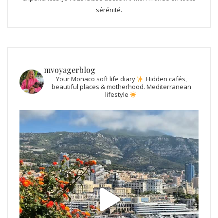
sérénité.
mvoyagerblog
Your Monaco soft life diary
Hidden cafés,
beautiful places & motherhood.
Mediterranean
lifestyle