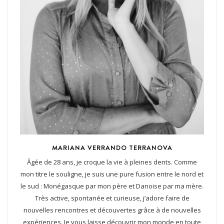
MARIANA VERRANDO TERRANOVA
Âgée de 28 ans, je croque la vie à pleines dents. Comme
mon titre le souligne, je suis une pure fusion entre le nord et
le sud : Monégasque par mon père et Danoise par ma mère.
Très active, spontanée et curieuse, j’adore faire de
nouvelles rencontres et découvertes grâce à de nouvelles
expériences. Je vous laisse découvrir mon monde en toute