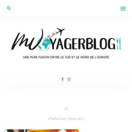
In
Posted on
7 juin 2017