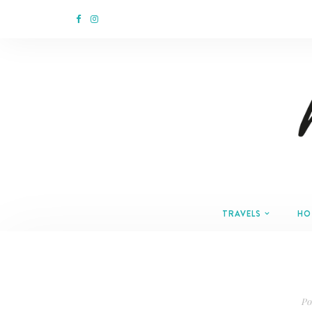
TRAVELS
HO
Po