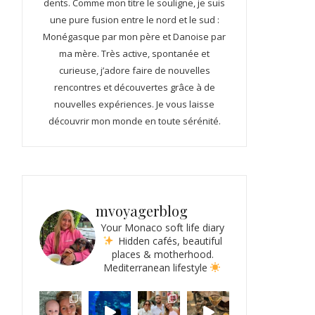
dents. Comme mon titre le souligne, je suis
une pure fusion entre le nord et le sud :
Monégasque par mon père et Danoise par
ma mère. Très active, spontanée et
curieuse, j’adore faire de nouvelles
rencontres et découvertes grâce à de
nouvelles expériences. Je vous laisse
découvrir mon monde en toute sérénité.
mvoyagerblog
Your Monaco soft life diary
Hidden cafés, beautiful
places & motherhood.
Mediterranean lifestyle