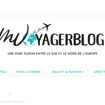
TELS
FOOD & DRINKS
BEAUTY & FASHION
LIFESTY
In
sted on
7 juin 2017