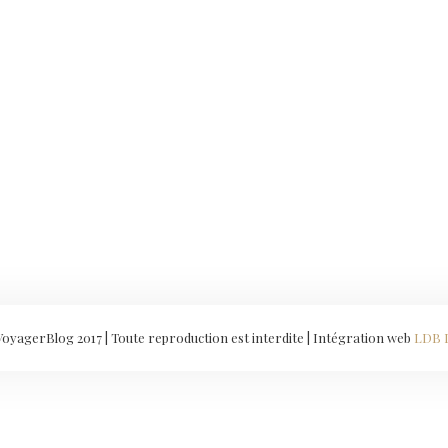
yagerBlog 2017 | Toute reproduction est interdite | Intégration web
LDB 