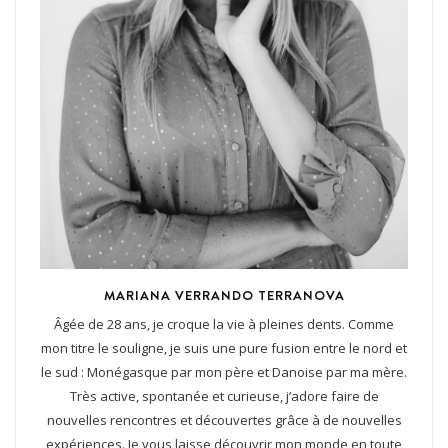
MARIANA VERRANDO TERRANOVA
Âgée de 28 ans, je croque la vie à pleines dents. Comme
mon titre le souligne, je suis une pure fusion entre le nord et
le sud : Monégasque par mon père et Danoise par ma mère.
Très active, spontanée et curieuse, j’adore faire de
nouvelles rencontres et découvertes grâce à de nouvelles
expériences. Je vous laisse découvrir mon monde en toute