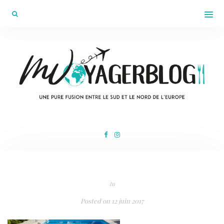
In
Posted on
12 juin 2017