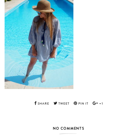
SHARE
TWEET
PIN IT
+1
NO COMMENTS