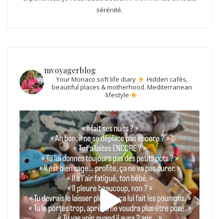
sérénité.
mvoyagerblog
Your Monaco soft life diary
Hidden cafés,
beautiful places & motherhood.
Mediterranean
lifestyle