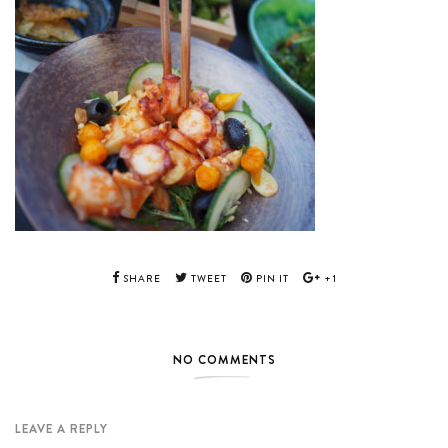
SHARE
TWEET
PIN IT
+1
NO COMMENTS
LEAVE A REPLY