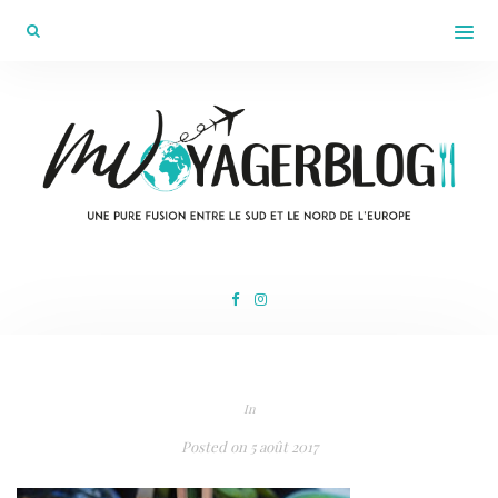
In
Posted on
5 août 2017