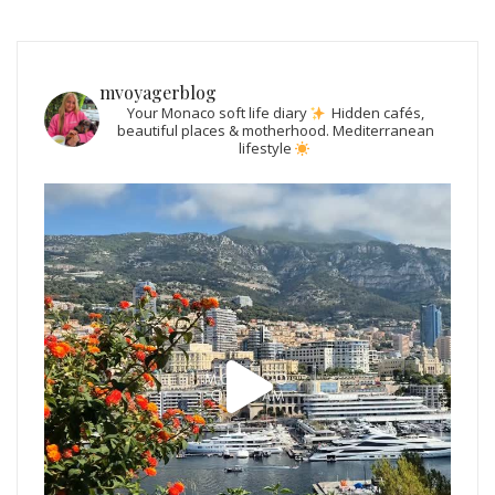
mvoyagerblog
Your Monaco soft life diary
Hidden cafés,
beautiful places & motherhood.
Mediterranean
lifestyle