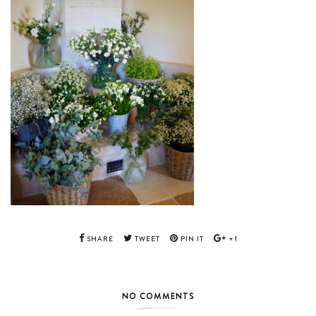
SHARE
TWEET
PIN IT
+1
NO COMMENTS