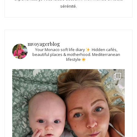
sérénité.
mvoyagerblog
Your Monaco soft life diary
Hidden cafés,
beautiful places & motherhood.
Mediterranean
lifestyle