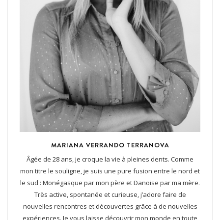
MARIANA VERRANDO TERRANOVA
Âgée de 28 ans, je croque la vie à pleines dents. Comme
mon titre le souligne, je suis une pure fusion entre le nord et
le sud : Monégasque par mon père et Danoise par ma mère.
Très active, spontanée et curieuse, j’adore faire de
nouvelles rencontres et découvertes grâce à de nouvelles
expériences. Je vous laisse découvrir mon monde en toute