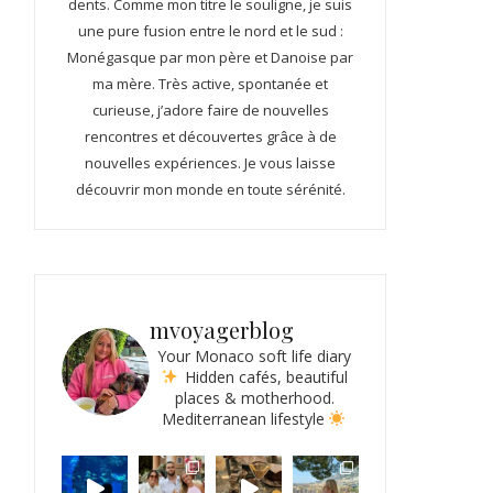
dents. Comme mon titre le souligne, je suis
une pure fusion entre le nord et le sud :
Monégasque par mon père et Danoise par
ma mère. Très active, spontanée et
curieuse, j’adore faire de nouvelles
rencontres et découvertes grâce à de
nouvelles expériences. Je vous laisse
découvrir mon monde en toute sérénité.
mvoyagerblog
Your Monaco soft life diary
Hidden cafés, beautiful
places & motherhood.
Mediterranean lifestyle