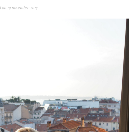
d on
19 novembre 2017