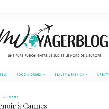
TELS
FOOD & DRINKS
BEAUTY & FASHION
LIFESTY
In
HÔTELS
enoir à Cannes