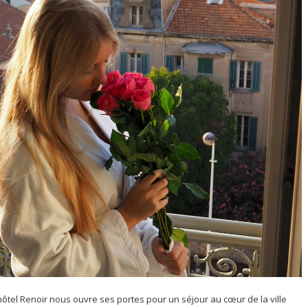
hôtel Renoir nous ouvre ses portes pour un séjour au cœur de la ville