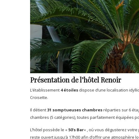
Présentation de l’hôtel Renoir
L’établissement
4 étoiles
dispose d’une localisation idylli
Croisette.
Il détient
31 somptueuses chambres
réparties sur 6 éta
chambres (5 catégories), toutes parfaitement équipées po
L’hôtel possède le «
50’s Bar
« , où vous dégusterez votre 
reste ouvert jusqu’à 17h00 afin d’offrir une atmosphère lo