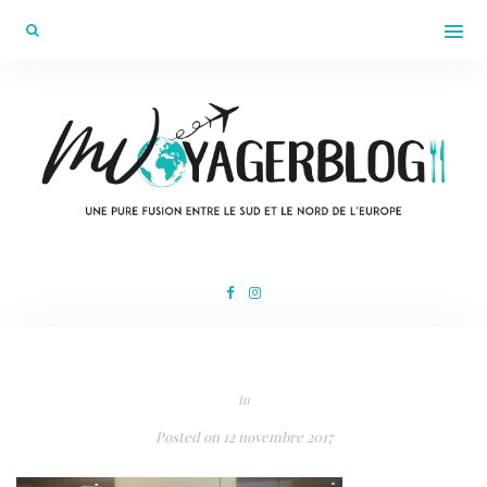
In
Posted on
12 novembre 2017