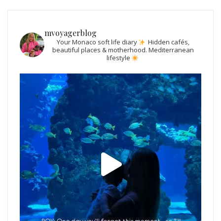
mvoyagerblog
Your Monaco soft life diary
Hidden cafés,
beautiful places & motherhood.
Mediterranean
lifestyle