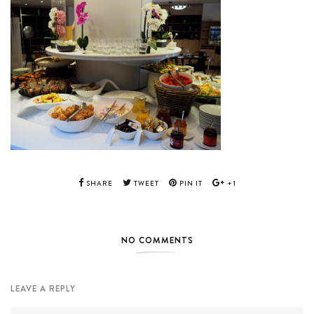
SHARE
TWEET
PIN IT
+1
NO COMMENTS
LEAVE A REPLY