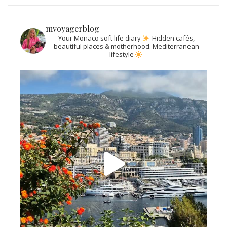
mvoyagerblog
Your Monaco soft life diary
Hidden cafés,
beautiful places & motherhood.
Mediterranean
lifestyle