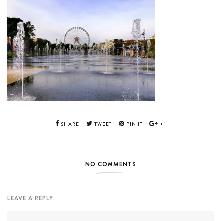
SHARE
TWEET
PIN IT
+1
NO COMMENTS
LEAVE A REPLY