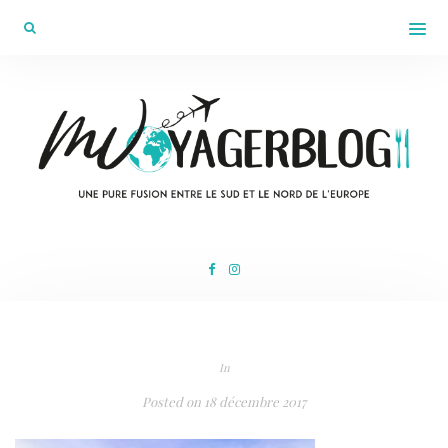
In
Posted on
18 décembre 2017