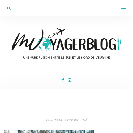
In
Posted on
3 janvier 2018