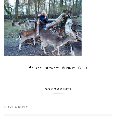
SHARE
TWEET
PIN IT
+1
NO COMMENTS
LEAVE A REPLY