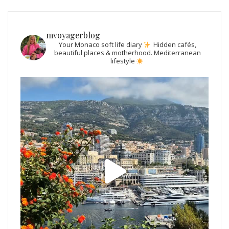
mvoyagerblog
Your Monaco soft life diary
Hidden cafés,
beautiful places & motherhood.
Mediterranean
lifestyle