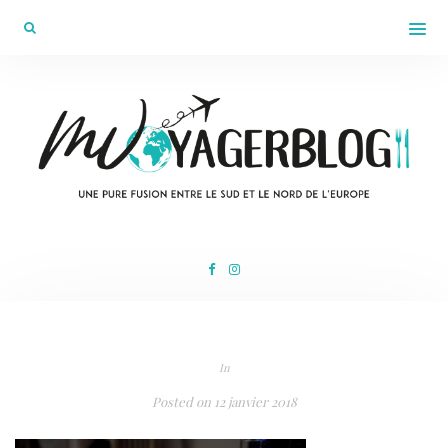
In
Posted on
12 janvier 2018