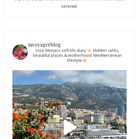
sérénité.
mvoyagerblog
Your Monaco soft life diary
Hidden cafés,
beautiful places & motherhood.
Mediterranean
lifestyle