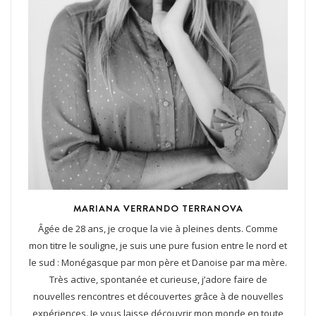
MARIANA VERRANDO TERRANOVA
Âgée de 28 ans, je croque la vie à pleines dents. Comme
mon titre le souligne, je suis une pure fusion entre le nord et
le sud : Monégasque par mon père et Danoise par ma mère.
Très active, spontanée et curieuse, j’adore faire de
nouvelles rencontres et découvertes grâce à de nouvelles
expériences. Je vous laisse découvrir mon monde en toute