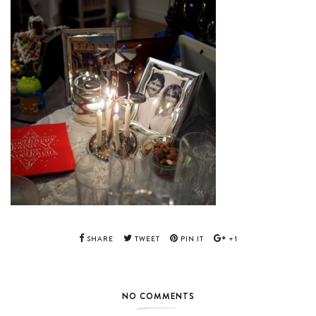
SHARE
TWEET
PIN IT
+1
NO COMMENTS