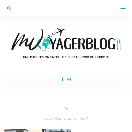
In
Posted on
31 janvier 2018