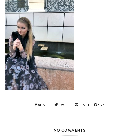
SHARE
TWEET
PIN IT
+1
NO COMMENTS