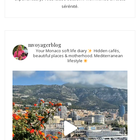
sérénité.
mvoyagerblog
Your Monaco soft life diary
Hidden cafés,
beautiful places & motherhood.
Mediterranean
lifestyle