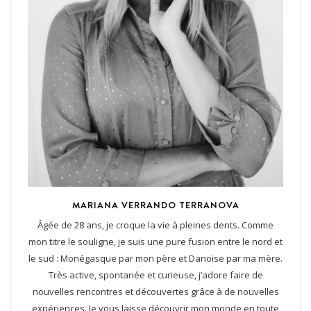
MARIANA VERRANDO TERRANOVA
Âgée de 28 ans, je croque la vie à pleines dents. Comme
mon titre le souligne, je suis une pure fusion entre le nord et
le sud : Monégasque par mon père et Danoise par ma mère.
Très active, spontanée et curieuse, j’adore faire de
nouvelles rencontres et découvertes grâce à de nouvelles
expériences. Je vous laisse découvrir mon monde en toute