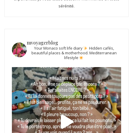
sérénité.
mvoyagerblog
Your Monaco soft life diary
Hidden cafés,
beautiful places & motherhood.
Mediterranean
lifestyle