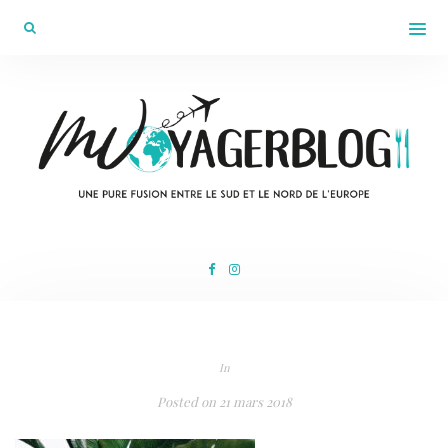
In
Posted on
21 mars 2018