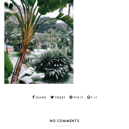
SHARE
TWEET
PIN IT
+1
NO COMMENTS