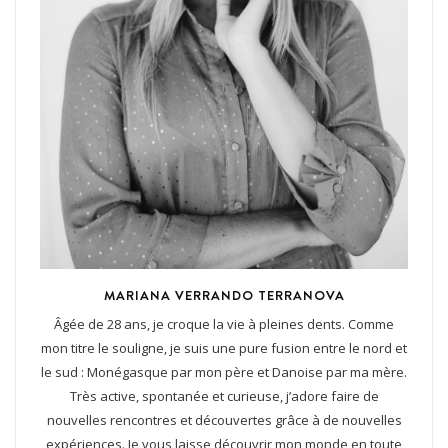
MARIANA VERRANDO TERRANOVA
Âgée de 28 ans, je croque la vie à pleines dents. Comme
mon titre le souligne, je suis une pure fusion entre le nord et
le sud : Monégasque par mon père et Danoise par ma mère.
Très active, spontanée et curieuse, j’adore faire de
nouvelles rencontres et découvertes grâce à de nouvelles
expériences. Je vous laisse découvrir mon monde en toute