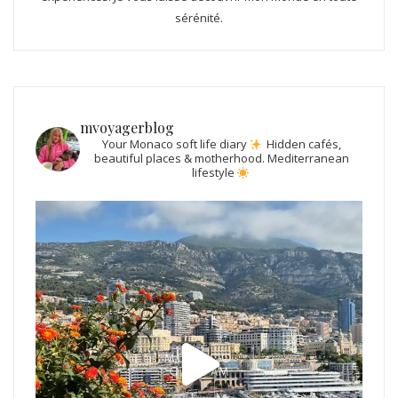
sérénité.
mvoyagerblog
Your Monaco soft life diary
Hidden cafés,
beautiful places & motherhood.
Mediterranean
lifestyle