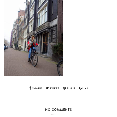
SHARE
TWEET
PIN IT
+1
NO COMMENTS