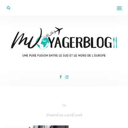
In
Posted on
1 avril 2018