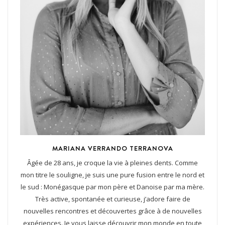
MARIANA VERRANDO TERRANOVA
Âgée de 28 ans, je croque la vie à pleines dents. Comme
mon titre le souligne, je suis une pure fusion entre le nord et
le sud : Monégasque par mon père et Danoise par ma mère.
Très active, spontanée et curieuse, j’adore faire de
nouvelles rencontres et découvertes grâce à de nouvelles
expériences. Je vous laisse découvrir mon monde en toute