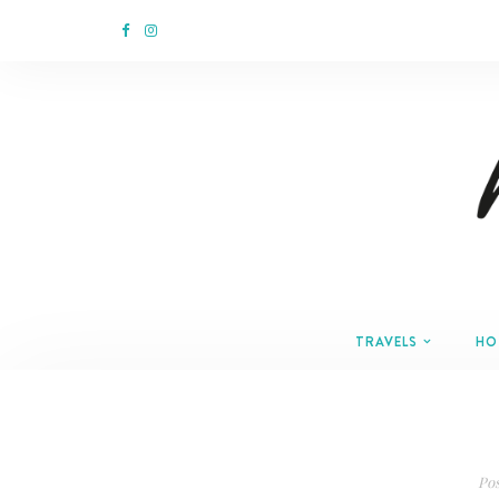
TRAVELS
HO
Po