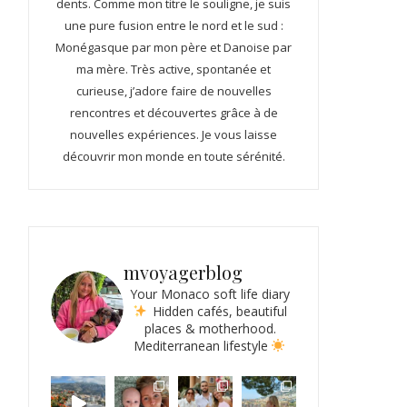
dents. Comme mon titre le souligne, je suis
une pure fusion entre le nord et le sud :
Monégasque par mon père et Danoise par
ma mère. Très active, spontanée et
curieuse, j’adore faire de nouvelles
rencontres et découvertes grâce à de
nouvelles expériences. Je vous laisse
découvrir mon monde en toute sérénité.
mvoyagerblog
Your Monaco soft life diary
Hidden cafés, beautiful
places & motherhood.
Mediterranean lifestyle