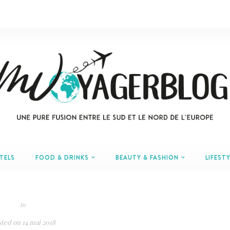
TELS
FOOD & DRINKS
BEAUTY & FASHION
LIFESTY
In
sted on
14 mai 2018