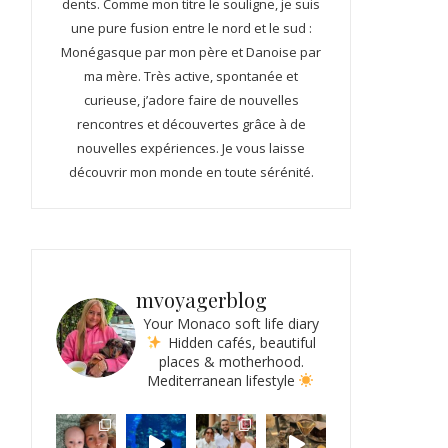
dents. Comme mon titre le souligne, je suis
une pure fusion entre le nord et le sud :
Monégasque par mon père et Danoise par
ma mère. Très active, spontanée et
curieuse, j’adore faire de nouvelles
rencontres et découvertes grâce à de
nouvelles expériences. Je vous laisse
découvrir mon monde en toute sérénité.
mvoyagerblog
Your Monaco soft life diary
Hidden cafés, beautiful
places & motherhood.
Mediterranean lifestyle