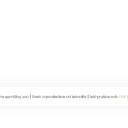
yagerBlog 2017 | Toute reproduction est interdite | Intégration web
LDB 