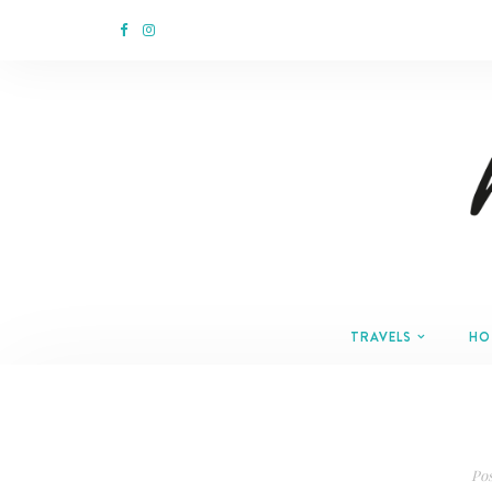
TRAVELS
HO
Po