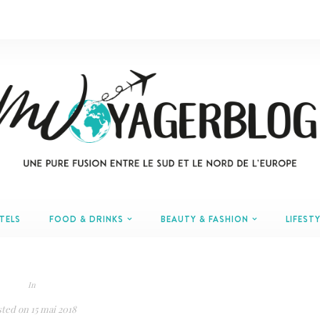
TELS
FOOD & DRINKS
BEAUTY & FASHION
LIFESTY
In
sted on
15 mai 2018