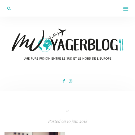
In
Posted on
10 juin 2018