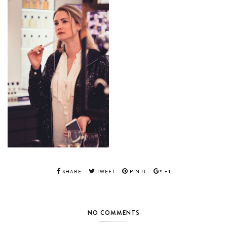
SHARE
TWEET
PIN IT
+1
NO COMMENTS