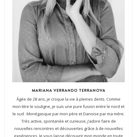
MARIANA VERRANDO TERRANOVA
Âgée de 28 ans, je croque la vie à pleines dents. Comme
mon titre le souligne, je suis une pure fusion entre le nord et
le sud : Monégasque par mon père et Danoise par ma mère.
Très active, spontanée et curieuse, j’adore faire de
nouvelles rencontres et découvertes grâce à de nouvelles
expériences. Je vous laisse découvrir mon monde en toute