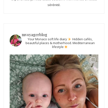
sérénité.
mvoyagerblog
Your Monaco soft life diary
Hidden cafés,
beautiful places & motherhood.
Mediterranean
lifestyle