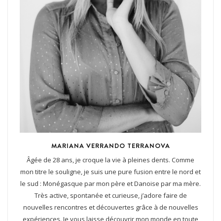
MARIANA VERRANDO TERRANOVA
Âgée de 28 ans, je croque la vie à pleines dents. Comme
mon titre le souligne, je suis une pure fusion entre le nord et
le sud : Monégasque par mon père et Danoise par ma mère.
Très active, spontanée et curieuse, j’adore faire de
nouvelles rencontres et découvertes grâce à de nouvelles
expériences. Je vous laisse découvrir mon monde en toute