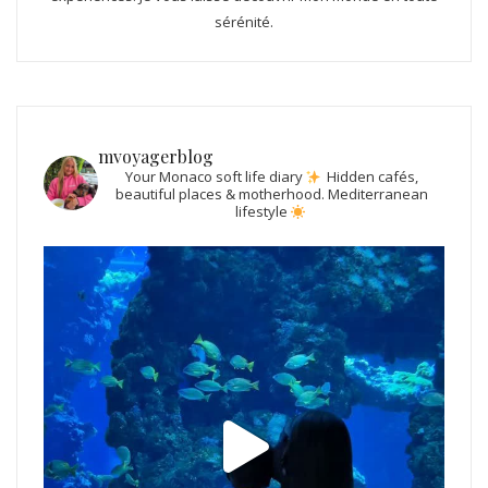
sérénité.
mvoyagerblog
Your Monaco soft life diary
Hidden cafés,
beautiful places & motherhood.
Mediterranean
lifestyle