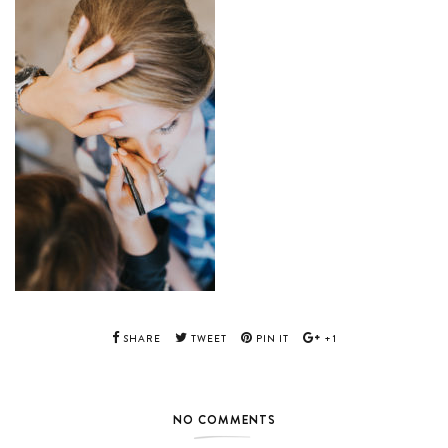
SHARE
TWEET
PIN IT
+1
NO COMMENTS