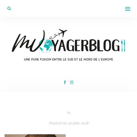
In
Posted on
26 juin 2018