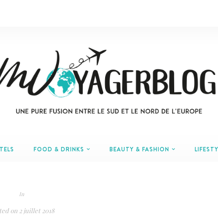
TELS
FOOD & DRINKS
BEAUTY & FASHION
LIFESTY
In
ted on
2 juillet 2018