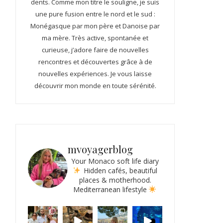
dents. Comme mon titre le souligne, je suis
une pure fusion entre le nord et le sud :
Monégasque par mon père et Danoise par
ma mère. Très active, spontanée et
curieuse, j’adore faire de nouvelles
rencontres et découvertes grâce à de
nouvelles expériences. Je vous laisse
découvrir mon monde en toute sérénité.
mvoyagerblog
Your Monaco soft life diary
Hidden cafés, beautiful
places & motherhood.
Mediterranean lifestyle