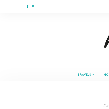
TRAVELS
HO
Pos