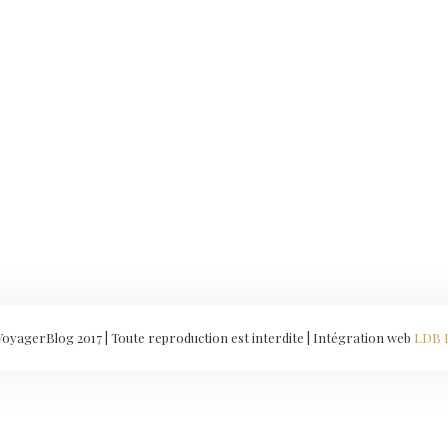
yagerBlog 2017 | Toute reproduction est interdite | Intégration web
LDB 