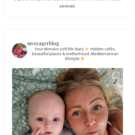
sérénité.
mvoyagerblog
Your Monaco soft life diary
Hidden cafés,
beautiful places & motherhood.
Mediterranean
lifestyle