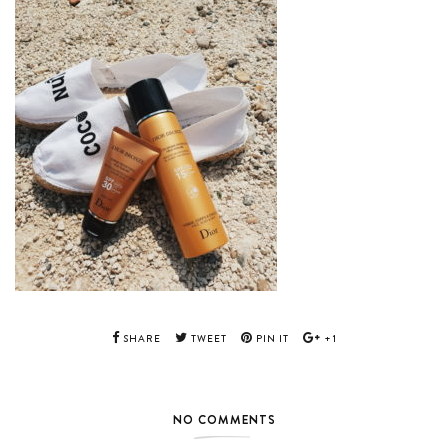
SHARE
TWEET
PIN IT
+1
NO COMMENTS