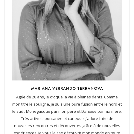
MARIANA VERRANDO TERRANOVA
Âgée de 28 ans, je croque la vie à pleines dents. Comme
mon titre le souligne, je suis une pure fusion entre le nord et
le sud : Monégasque par mon père et Danoise par ma mère.
Très active, spontanée et curieuse, j’adore faire de
nouvelles rencontres et découvertes grâce à de nouvelles
expériences. Je vous laisse découvrir mon monde en toute