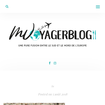
In
Posted on
5 août 2018