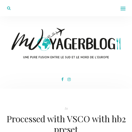
In
Processed with VSCO with hb2
preset