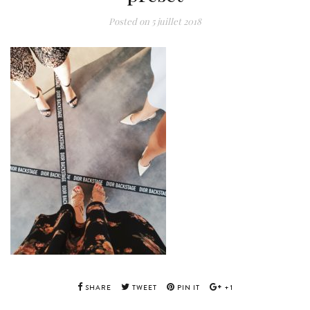
Posted on
5 juillet 2018
SHARE
TWEET
PIN IT
+1