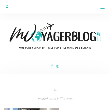
In
Posted on
26 juillet 2018