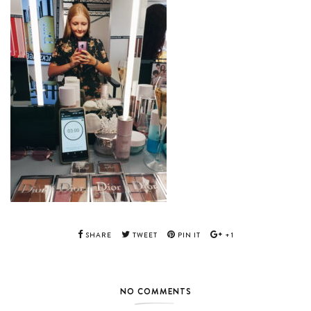
SHARE
TWEET
PIN IT
+1
NO COMMENTS