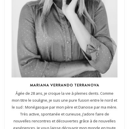
MARIANA VERRANDO TERRANOVA
Âgée de 28 ans, je croque la vie à pleines dents. Comme
mon titre le souligne, je suis une pure fusion entre le nord et
le sud : Monégasque par mon père et Danoise par ma mère.
Très active, spontanée et curieuse, j’adore faire de
nouvelles rencontres et découvertes grâce à de nouvelles
expériences. Je vous laisse découvrir mon monde en toute