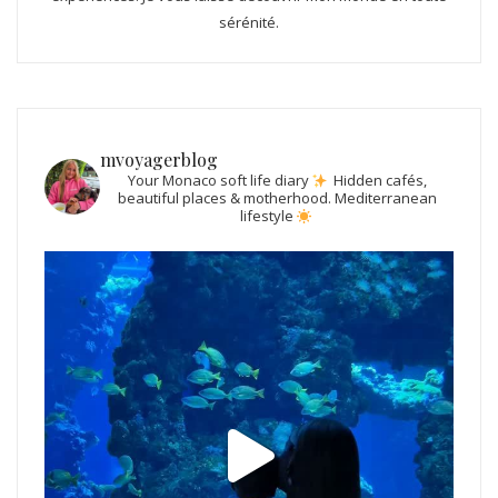
sérénité.
mvoyagerblog
Your Monaco soft life diary
Hidden cafés,
beautiful places & motherhood.
Mediterranean
lifestyle