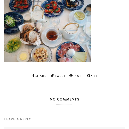
SHARE
TWEET
PIN IT
+1
NO COMMENTS
LEAVE A REPLY