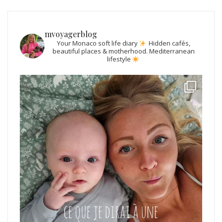
mvoyagerblog
Your Monaco soft life diary
Hidden cafés,
beautiful places & motherhood.
Mediterranean
lifestyle