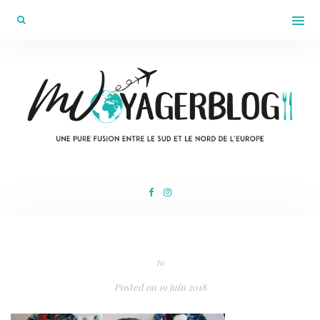
In
Posted on
19 juin 2018