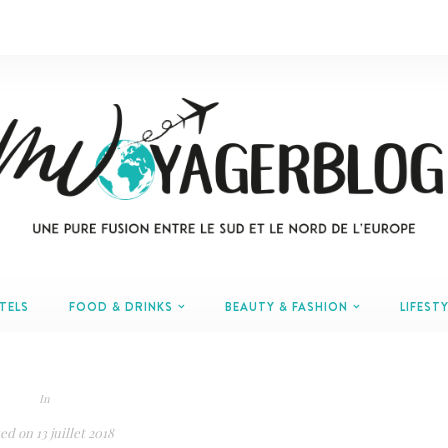
TELS
FOOD & DRINKS
BEAUTY & FASHION
LIFESTY
In
ted on
13 juillet 2018