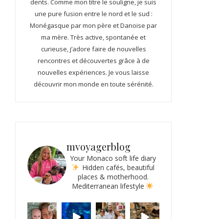
dents. Comme mon titre le souligne, je suis
une pure fusion entre le nord et le sud :
Monégasque par mon père et Danoise par
ma mère. Très active, spontanée et
curieuse, j’adore faire de nouvelles
rencontres et découvertes grâce à de
nouvelles expériences. Je vous laisse
découvrir mon monde en toute sérénité.
mvoyagerblog
Your Monaco soft life diary
Hidden cafés, beautiful
places & motherhood.
Mediterranean lifestyle