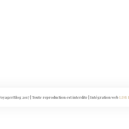
yagerBlog 2017 | Toute reproduction est interdite | Intégration web
LDB 