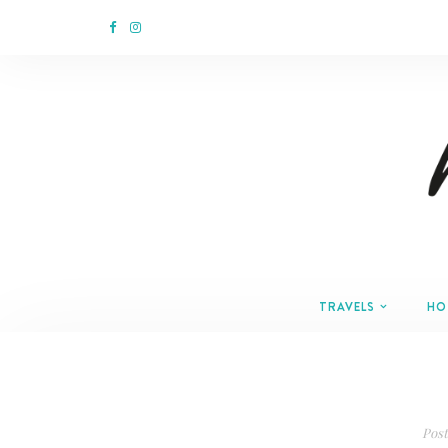
TRAVELS
HO
Pos