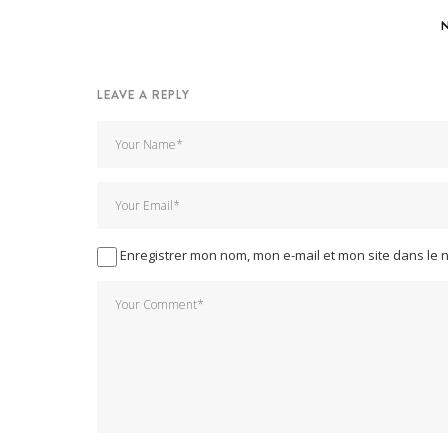
LEAVE A REPLY
Enregistrer mon nom, mon e-mail et mon site dans le