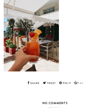
SHARE
TWEET
PIN IT
+1
NO COMMENTS