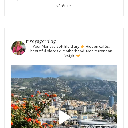
sérénité.
mvoyagerblog
Your Monaco soft life diary
Hidden cafés,
beautiful places & motherhood.
Mediterranean
lifestyle