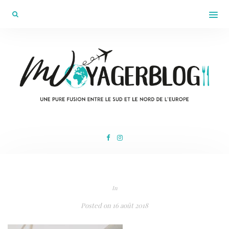
In
Posted on
16 août 2018