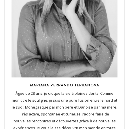
MARIANA VERRANDO TERRANOVA
Âgée de 28 ans, je croque la vie à pleines dents. Comme
mon titre le souligne, je suis une pure fusion entre le nord et
le sud : Monégasque par mon père et Danoise par ma mère.
Très active, spontanée et curieuse, j’adore faire de
nouvelles rencontres et découvertes grâce à de nouvelles
expériences. Je vous laisse découvrir mon monde en toute