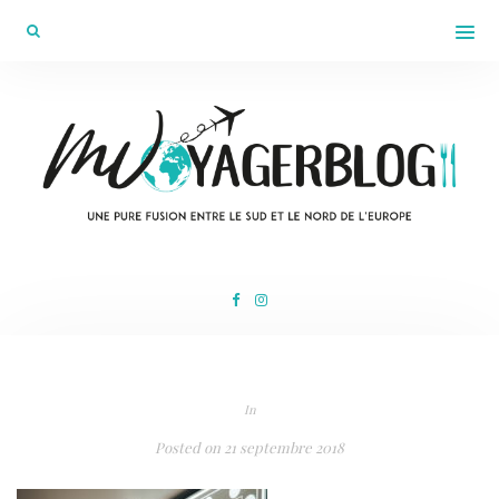
In
Posted on
21 septembre 2018