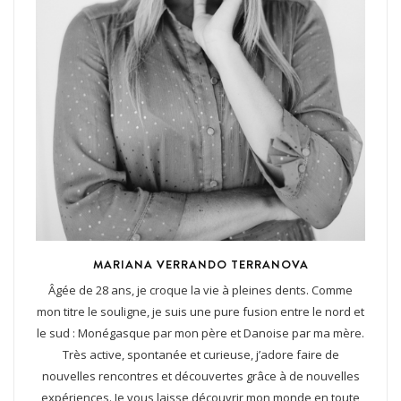
MARIANA VERRANDO TERRANOVA
Âgée de 28 ans, je croque la vie à pleines dents. Comme
mon titre le souligne, je suis une pure fusion entre le nord et
le sud : Monégasque par mon père et Danoise par ma mère.
Très active, spontanée et curieuse, j’adore faire de
nouvelles rencontres et découvertes grâce à de nouvelles
expériences. Je vous laisse découvrir mon monde en toute