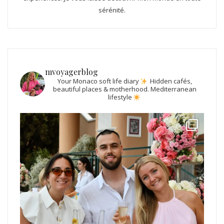
sérénité.
mvoyagerblog
Your Monaco soft life diary
Hidden cafés,
beautiful places & motherhood.
Mediterranean
lifestyle