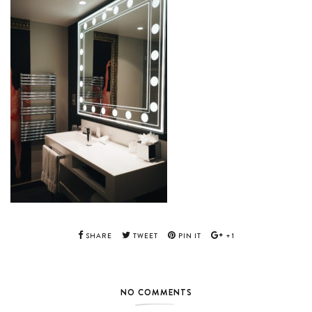
SHARE
TWEET
PIN IT
+1
NO COMMENTS