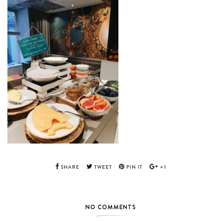
SHARE
TWEET
PIN IT
+1
NO COMMENTS