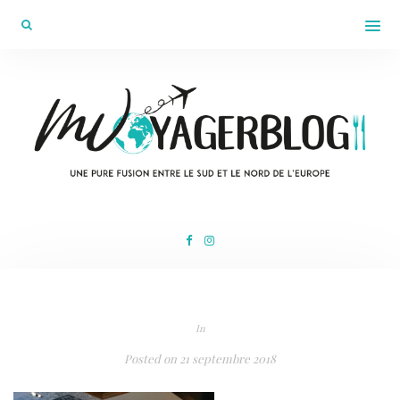
In
Posted on
21 septembre 2018