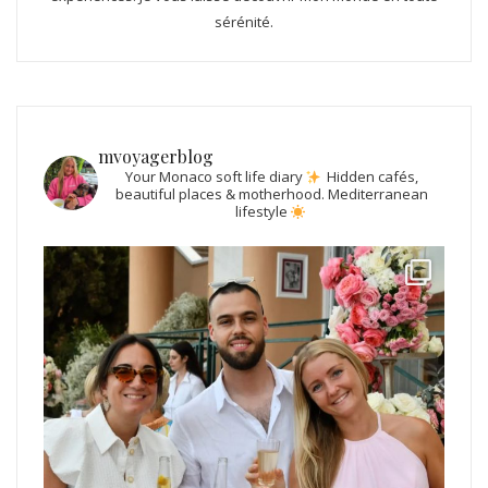
sérénité.
mvoyagerblog
Your Monaco soft life diary
Hidden cafés,
beautiful places & motherhood.
Mediterranean
lifestyle