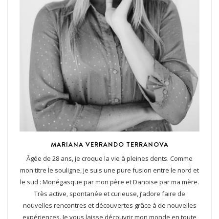
MARIANA VERRANDO TERRANOVA
Âgée de 28 ans, je croque la vie à pleines dents. Comme
mon titre le souligne, je suis une pure fusion entre le nord et
le sud : Monégasque par mon père et Danoise par ma mère.
Très active, spontanée et curieuse, j’adore faire de
nouvelles rencontres et découvertes grâce à de nouvelles
expériences. Je vous laisse découvrir mon monde en toute