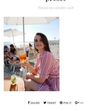
Posted on
1 octobre 2018
SHARE
TWEET
PIN IT
+1