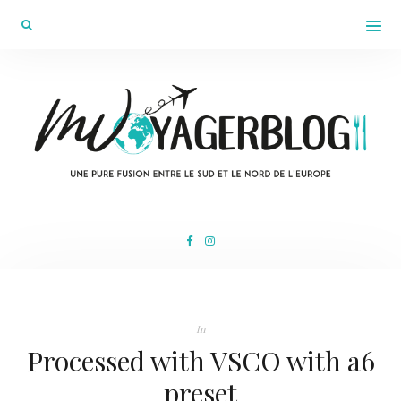
In
Processed with VSCO with a6
preset