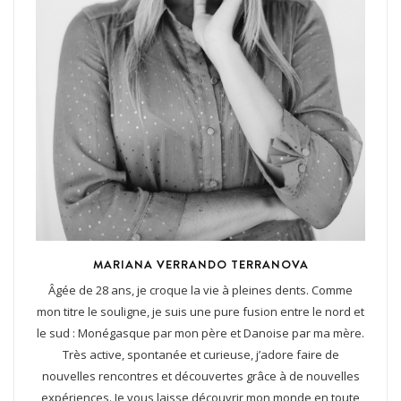
MARIANA VERRANDO TERRANOVA
Âgée de 28 ans, je croque la vie à pleines dents. Comme
mon titre le souligne, je suis une pure fusion entre le nord et
le sud : Monégasque par mon père et Danoise par ma mère.
Très active, spontanée et curieuse, j’adore faire de
nouvelles rencontres et découvertes grâce à de nouvelles
expériences. Je vous laisse découvrir mon monde en toute