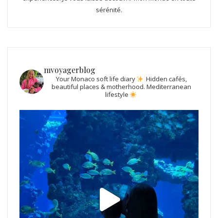
sérénité.
mvoyagerblog
Your Monaco soft life diary
Hidden cafés,
beautiful places & motherhood.
Mediterranean
lifestyle