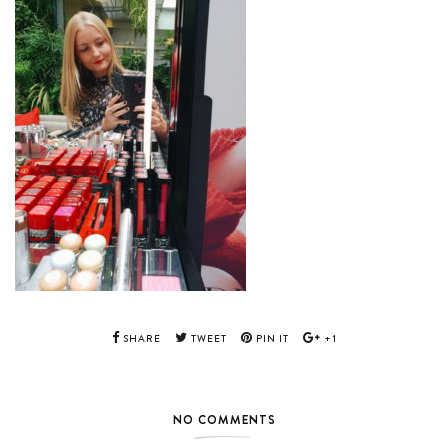
SHARE
TWEET
PIN IT
+1
NO COMMENTS