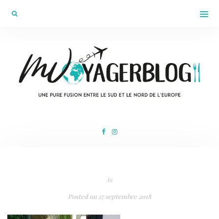
In
Posted on
27 septembre 2018