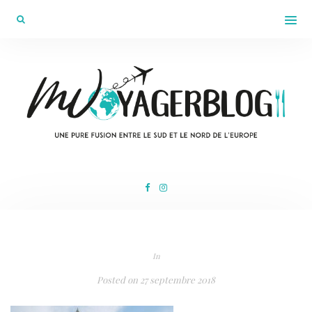
In
Posted on
27 septembre 2018