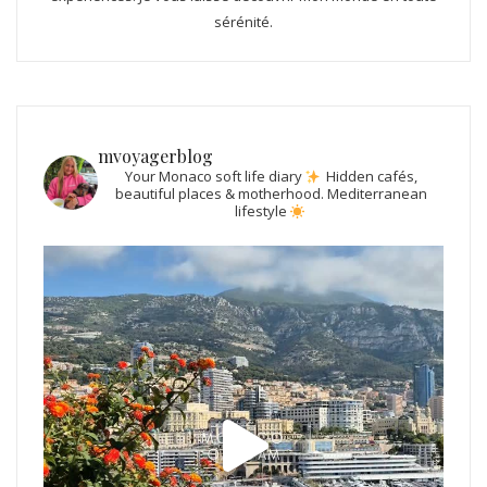
sérénité.
mvoyagerblog
Your Monaco soft life diary
Hidden cafés,
beautiful places & motherhood.
Mediterranean
lifestyle