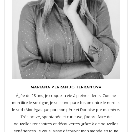
MARIANA VERRANDO TERRANOVA
Âgée de 28 ans, je croque la vie à pleines dents. Comme
mon titre le souligne, je suis une pure fusion entre le nord et
le sud : Monégasque par mon père et Danoise par ma mère.
Très active, spontanée et curieuse, j’adore faire de
nouvelles rencontres et découvertes grâce à de nouvelles
expériences. Je vous laisse découvrir mon monde en toute