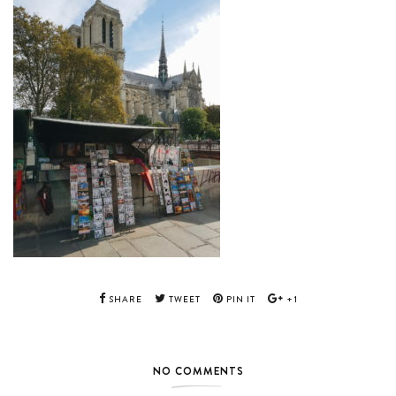
SHARE
TWEET
PIN IT
+1
NO COMMENTS