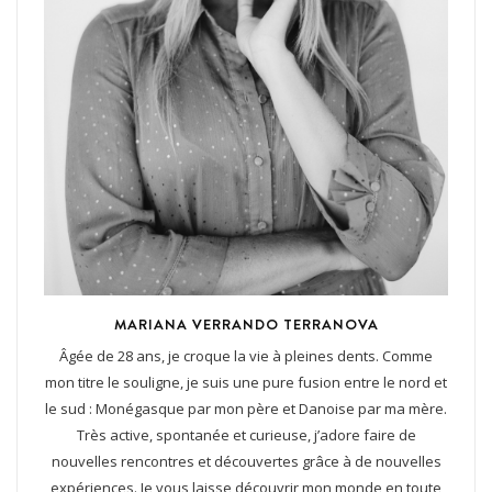
MARIANA VERRANDO TERRANOVA
Âgée de 28 ans, je croque la vie à pleines dents. Comme
mon titre le souligne, je suis une pure fusion entre le nord et
le sud : Monégasque par mon père et Danoise par ma mère.
Très active, spontanée et curieuse, j’adore faire de
nouvelles rencontres et découvertes grâce à de nouvelles
expériences. Je vous laisse découvrir mon monde en toute