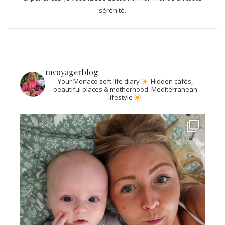
sérénité.
mvoyagerblog
Your Monaco soft life diary
Hidden cafés,
beautiful places & motherhood.
Mediterranean
lifestyle