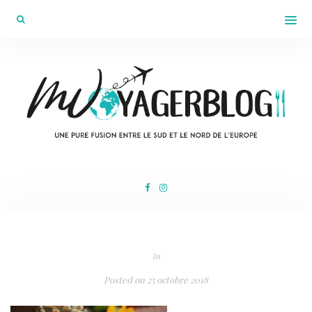
In
Posted on
25 octobre 2018