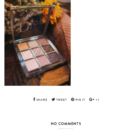
SHARE
TWEET
PIN IT
+1
NO COMMENTS