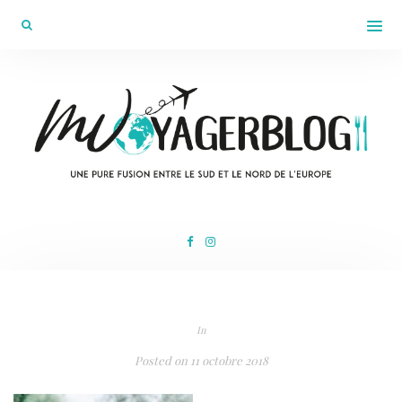
In
Posted on
11 octobre 2018