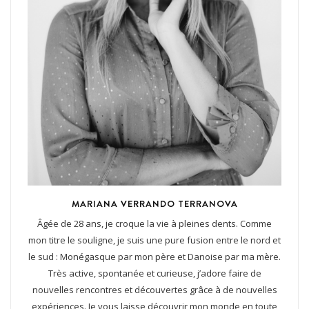
MARIANA VERRANDO TERRANOVA
Âgée de 28 ans, je croque la vie à pleines dents. Comme
mon titre le souligne, je suis une pure fusion entre le nord et
le sud : Monégasque par mon père et Danoise par ma mère.
Très active, spontanée et curieuse, j’adore faire de
nouvelles rencontres et découvertes grâce à de nouvelles
expériences. Je vous laisse découvrir mon monde en toute