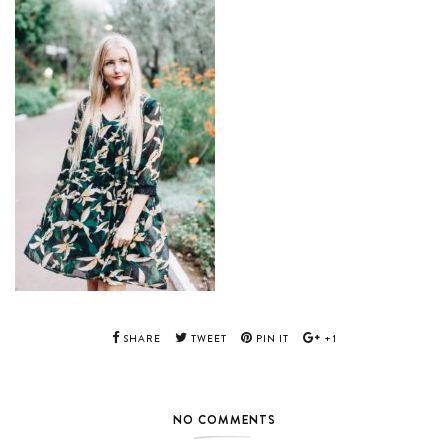
SHARE
TWEET
PIN IT
+1
NO COMMENTS