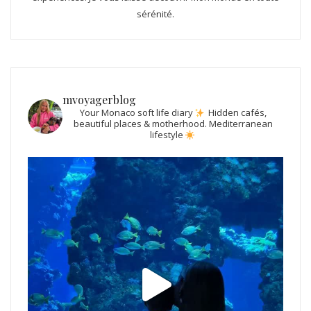
sérénité.
mvoyagerblog
Your Monaco soft life diary
Hidden cafés,
beautiful places & motherhood.
Mediterranean
lifestyle