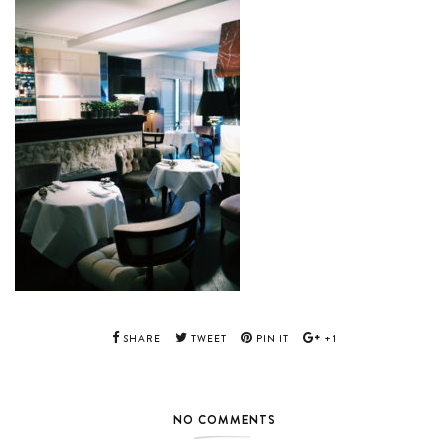
SHARE
TWEET
PIN IT
+1
NO COMMENTS