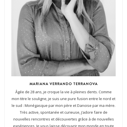
MARIANA VERRANDO TERRANOVA
Âgée de 28 ans, je croque la vie à pleines dents. Comme
mon titre le souligne, je suis une pure fusion entre le nord et
le sud : Monégasque par mon père et Danoise par ma mère.
Très active, spontanée et curieuse, j’adore faire de
nouvelles rencontres et découvertes grâce à de nouvelles
expériences. Je vous laisse découvrir mon monde en toute