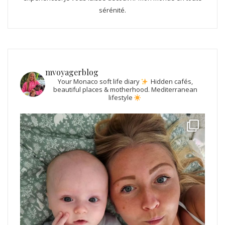
sérénité.
mvoyagerblog
Your Monaco soft life diary
Hidden cafés,
beautiful places & motherhood.
Mediterranean
lifestyle