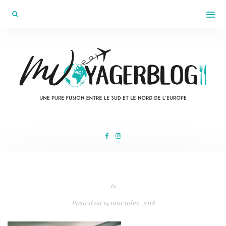
In
Posted on
14 novembre 2018