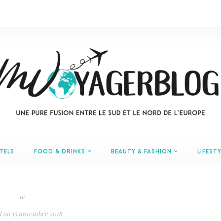
TELS
FOOD & DRINKS
BEAUTY & FASHION
LIFESTY
In
d on
15 novembre 2018