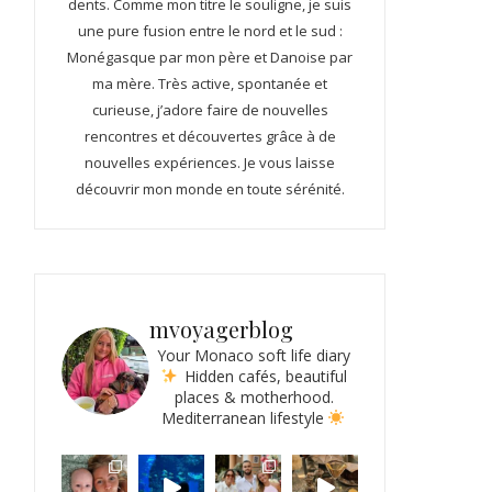
dents. Comme mon titre le souligne, je suis
une pure fusion entre le nord et le sud :
Monégasque par mon père et Danoise par
ma mère. Très active, spontanée et
curieuse, j’adore faire de nouvelles
rencontres et découvertes grâce à de
nouvelles expériences. Je vous laisse
découvrir mon monde en toute sérénité.
mvoyagerblog
Your Monaco soft life diary
Hidden cafés, beautiful
places & motherhood.
Mediterranean lifestyle