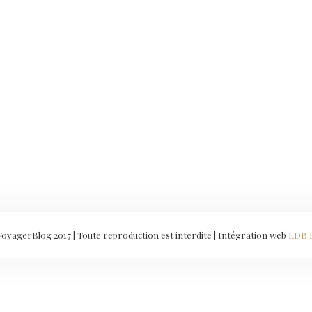
yagerBlog 2017 | Toute reproduction est interdite | Intégration web
LDB 