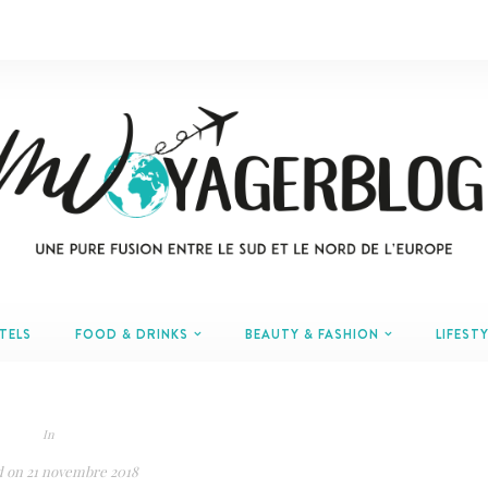
TELS
FOOD & DRINKS
BEAUTY & FASHION
LIFESTY
In
d on
21 novembre 2018