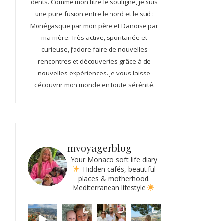
dents. Comme mon titre le souligne, je suis
une pure fusion entre le nord et le sud :
Monégasque par mon père et Danoise par
ma mère. Très active, spontanée et
curieuse, j’adore faire de nouvelles
rencontres et découvertes grâce à de
nouvelles expériences. Je vous laisse
découvrir mon monde en toute sérénité.
mvoyagerblog
Your Monaco soft life diary
Hidden cafés, beautiful
places & motherhood.
Mediterranean lifestyle