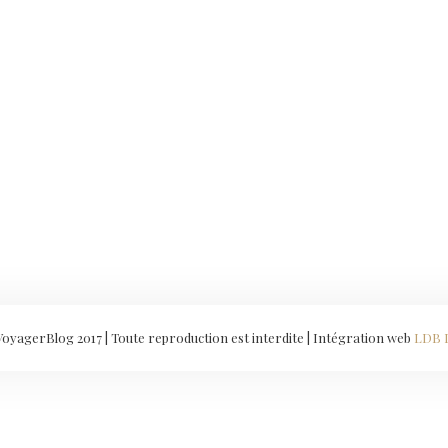
yagerBlog 2017 | Toute reproduction est interdite | Intégration web
LDB 