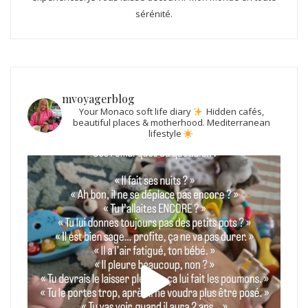
sérénité.
mvoyagerblog
Your Monaco soft life diary
Hidden cafés,
beautiful places & motherhood.
Mediterranean
lifestyle