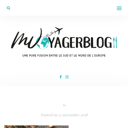
In
Posted on
21 novembre 2018