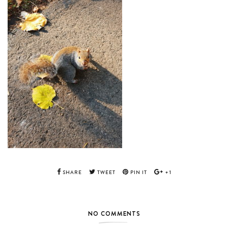
SHARE
TWEET
PIN IT
+1
NO COMMENTS