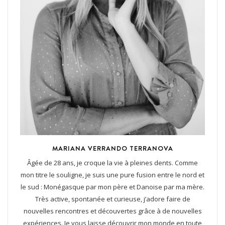
MARIANA VERRANDO TERRANOVA
Âgée de 28 ans, je croque la vie à pleines dents. Comme
mon titre le souligne, je suis une pure fusion entre le nord et
le sud : Monégasque par mon père et Danoise par ma mère.
Très active, spontanée et curieuse, j’adore faire de
nouvelles rencontres et découvertes grâce à de nouvelles
expériences. Je vous laisse découvrir mon monde en toute