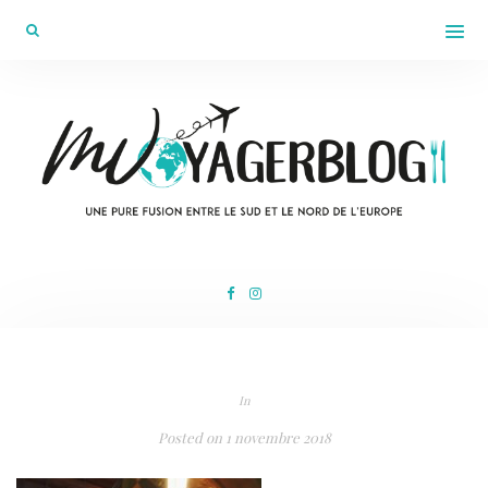
In
Posted on
1 novembre 2018