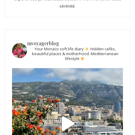
sérénité.
mvoyagerblog
Your Monaco soft life diary
Hidden cafés,
beautiful places & motherhood.
Mediterranean
lifestyle