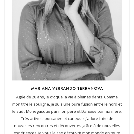
MARIANA VERRANDO TERRANOVA
Âgée de 28 ans, je croque la vie à pleines dents. Comme
mon titre le souligne, je suis une pure fusion entre le nord et
le sud : Monégasque par mon père et Danoise par ma mère.
Très active, spontanée et curieuse, j’adore faire de
nouvelles rencontres et découvertes grâce à de nouvelles
expériences. Je vous laisse découvrir mon monde en toute