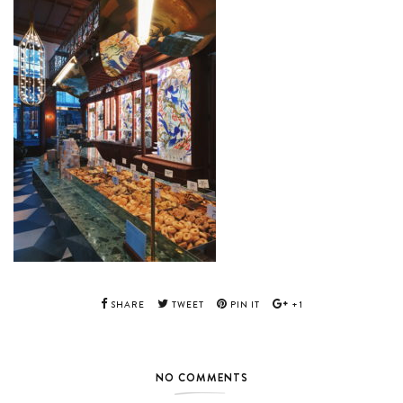
SHARE
TWEET
PIN IT
+1
NO COMMENTS