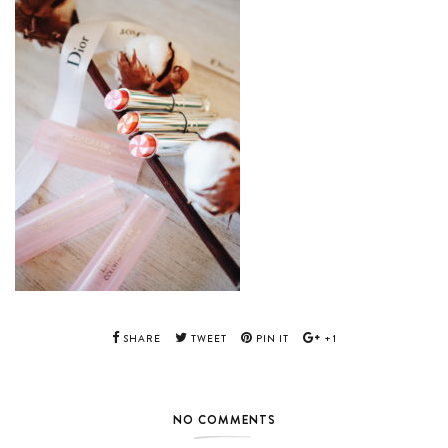
SHARE
TWEET
PIN IT
+1
NO COMMENTS