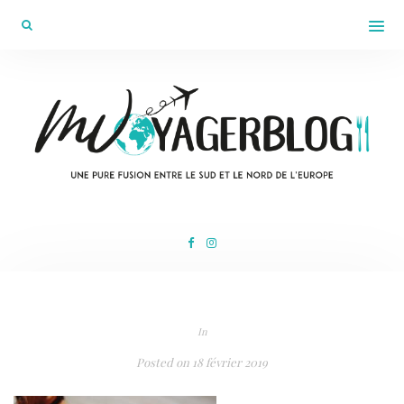
In
Posted on
18 février 2019