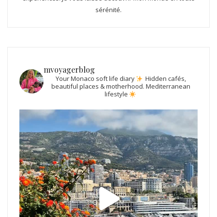
sérénité.
mvoyagerblog
Your Monaco soft life diary
Hidden cafés,
beautiful places & motherhood.
Mediterranean
lifestyle