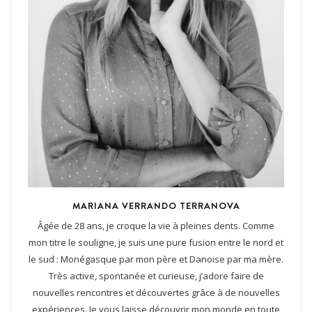
MARIANA VERRANDO TERRANOVA
Âgée de 28 ans, je croque la vie à pleines dents. Comme
mon titre le souligne, je suis une pure fusion entre le nord et
le sud : Monégasque par mon père et Danoise par ma mère.
Très active, spontanée et curieuse, j’adore faire de
nouvelles rencontres et découvertes grâce à de nouvelles
expériences. Je vous laisse découvrir mon monde en toute