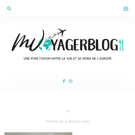
In
Posted on
19 février 2019