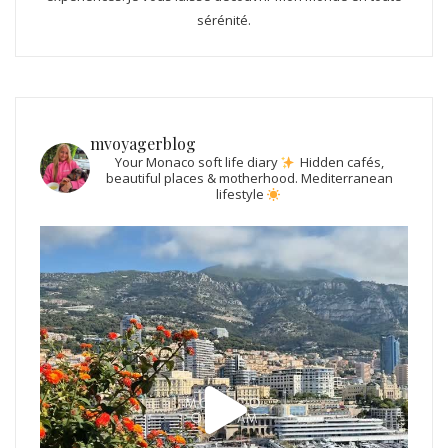
sérénité.
mvoyagerblog
Your Monaco soft life diary
Hidden cafés,
beautiful places & motherhood.
Mediterranean
lifestyle