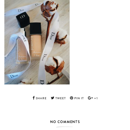
SHARE
TWEET
PIN IT
+1
NO COMMENTS