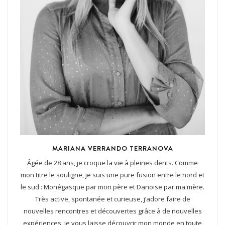
MARIANA VERRANDO TERRANOVA
Âgée de 28 ans, je croque la vie à pleines dents. Comme
mon titre le souligne, je suis une pure fusion entre le nord et
le sud : Monégasque par mon père et Danoise par ma mère.
Très active, spontanée et curieuse, j’adore faire de
nouvelles rencontres et découvertes grâce à de nouvelles
expériences. Je vous laisse découvrir mon monde en toute